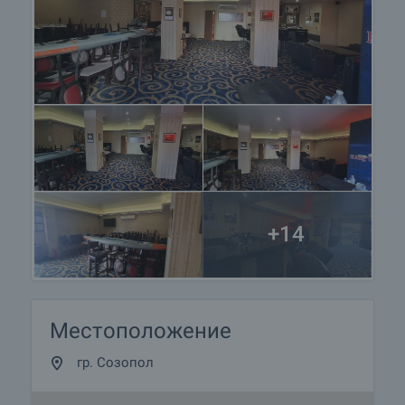
+14
Местоположение
гр. Созопол