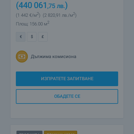
(440 061
)
,75
лв.
2
2
(1 442
€/м
)
(2 820
,91
лв./м
)
2
Площ: 156.00 м
€
$
£
Дължима комисиона
ИЗПРАТЕТЕ ЗАПИТВАНЕ
ОБАДЕТЕ СЕ