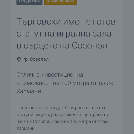
ПРОДАЖБА
ПЛАЖ НА 100 М
Търговски имот с готов
статут на игрална зала
в сърцето на Созопол
гр. Созопол
Отлична инвестиционна
възможност на 100 метра от плаж
Хармани
Предлага се за продажба игрална зала със
статут и лиценз, разположена в централната
част на Созопол, само на 100 метра от плаж
Хармани.