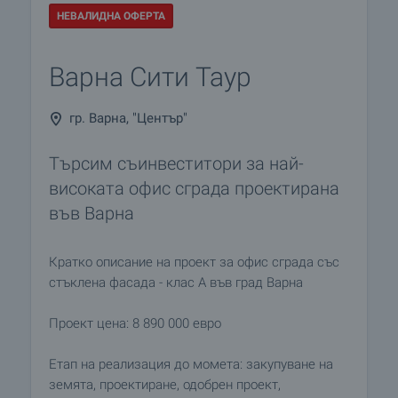
НЕВАЛИДНА ОФЕРТА
Варна Сити Таур
гр. Варна, "Център"
Търсим съинвеститори за най-
високата офис сграда проектирана
във Варна
Кратко описание на проект за офис сграда със
стъклена фасада - клас А във град Варна
Проект цена: 8 890 000 евро
Етап на реализация до момета: закупуване на
земята, проектиране, одобрен проект,