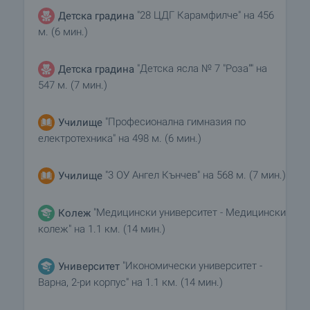
"28 ЦДГ Карамфилче" на 456
Детска градина
м. (6 мин.)
"Детска ясла № 7 "Роза"" на
Детска градина
547 м. (7 мин.)
"Професионална гимназия по
Училище
електротехника" на 498 м. (6 мин.)
"3 ОУ Ангел Кънчев" на 568 м. (7 мин.)
Училище
"Медицински университет - Медицински
Колеж
колеж" на 1.1 км. (14 мин.)
"Икономически университет -
Университет
Варна, 2-ри корпус" на 1.1 км. (14 мин.)