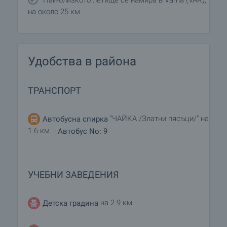
Най-близкото летище се намира в Varna (VAR),
на около 25 км.
Удобства в района
ТРАНСПОРТ
"ЧАЙКА /Златни пясъци/" на
Автобусна спирка
1.6 км. -
Автобус No: 9
УЧЕБНИ ЗАВЕДЕНИЯ
на 2.9 км.
Детска градина