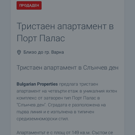
ПРОДАДЕН
Тристаен апартамент в
Порт Палас
Близо до гр. Варна
Тристаен апартамент в Слънчев ден
Bulgarian Properties
предлага тристаен
апартамент на четвърти етаж в уникалния яхтен
комплекс от затворен тип Порт Палас в
"Слънчев ден". Сградата е разположена на
първа линия и е изпълнена в типичен
средиземноморски стил.
Апартаментът е с площ от 149 кв.м. Състои се