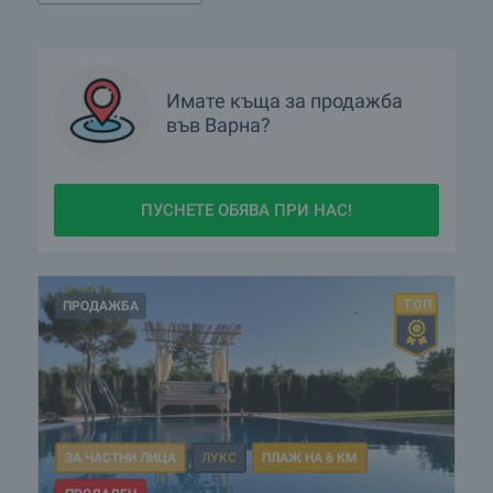
Имате
къща
за продажба
във Варна?
ПУСНЕТЕ ОБЯВА ПРИ НАС!
ПРОДАЖБА
ЗА ЧАСТНИ ЛИЦА
ЛУКС
ПЛАЖ НА 6 КМ