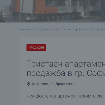
Начало
Продажба
Област София
гр. София
кв."Драг
ПРОДАДЕН
Тристаен апартамен
продажба в гр. Соф
гр. София, кв."Драгалевци"
Комфортен апартамент в комплекс 