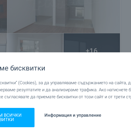
+16
ме бисквитки
квитки“ (Cookies), за да управляваме съдържанието на сайта, 
мерваме резултатите и да анализираме трафика. Ако натиснете
се съгласявате да приемате бисквитки от този сайт и от трети ст
М ВСИЧКИ
Информация и управление
ВИТКИ