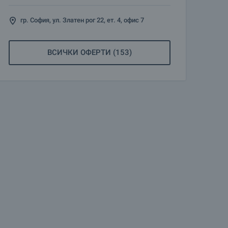
гр. София, ул. Златен рог 22, ет. 4, офис 7
ВСИЧКИ ОФЕРТИ (153)