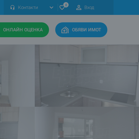
0
Контакти
Вход
ОНЛАЙН ОЦЕНКА
ОБЯВИ ИМОТ