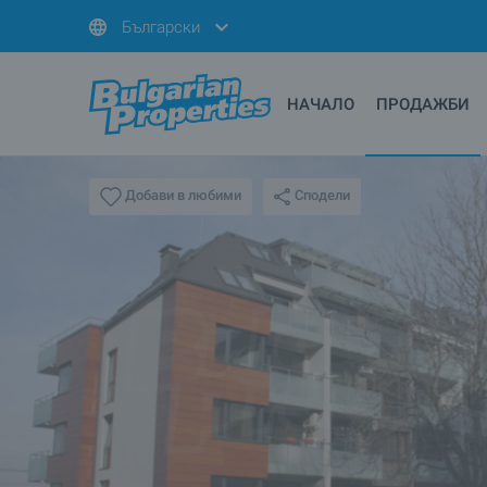
Български
НАЧАЛО
ПРОДАЖБИ
Сподели
Добави в любими