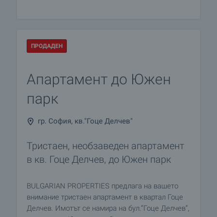
ПРОДАДЕН
Апартамент до Южен
парк
гр. София, кв."Гоце Делчев"
Тристаен, необзаведен апартамент
в кв. Гоце Делчев, до Южен парк
BULGARIAN PROPERTIES предлага на вашето
внимание тристаен апартамент в квартал Гоце
Делчев. Имотът се намира на бул.”Гоце Делчев”,