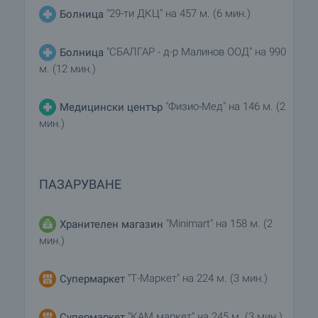
"29-ти ДКЦ" на 457 м. (6 мин.)
Болница
"СБАЛГАР - д-р Малинов ООД" на 990
Болница
м. (12 мин.)
"Физио-Мед" на 146 м. (2
Медицински център
мин.)
ПАЗАРУВАНЕ
"Minimart" на 158 м. (2
Хранителен магазин
мин.)
"Т-Маркет" на 224 м. (3 мин.)
Супермаркет
"КАМ маркет" на 245 м. (3 мин.)
Супермаркет