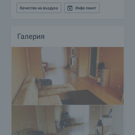
Качество на въздуха
Инфо пакет
Галерия