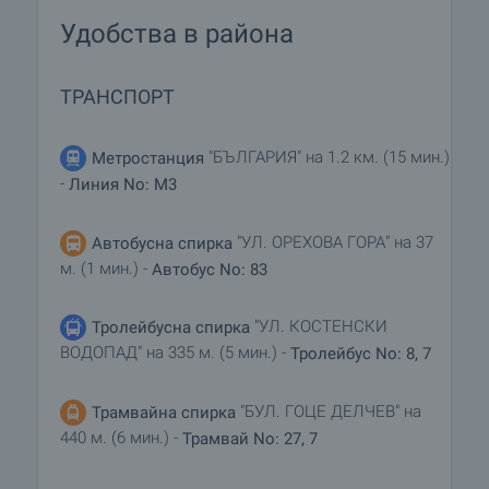
Удобства в района
ТРАНСПОРТ
"БЪЛГАРИЯ" на 1.2 км. (15 мин.)
Метростанция
-
Линия No: M3
"УЛ. ОРЕХОВА ГОРА" на 37
Автобусна спирка
м. (1 мин.) -
Автобус No: 83
"УЛ. КОСТЕНСКИ
Тролейбусна спирка
ВОДОПАД" на 335 м. (5 мин.) -
Тролейбус No: 8, 7
"БУЛ. ГОЦЕ ДЕЛЧЕВ" на
Трамвайна спирка
440 м. (6 мин.) -
Трамвай No: 27, 7