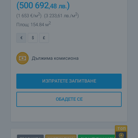
(500 692
)
,48
лв.
2
2
(1 653
€/м
)
(3 233
,61
лв./м
)
2
Площ: 154.84 м
€
$
£
Дължима комисиона
ИЗПРАТЕТЕ ЗАПИТВАНЕ
ОБАДЕТЕ СЕ