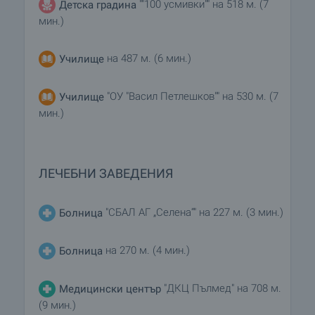
""100 усмивки"" на 518 м. (7
Детска градина
мин.)
на 487 м. (6 мин.)
Училище
"ОУ "Васил Петлешков"" на 530 м. (7
Училище
мин.)
ЛЕЧЕБНИ ЗАВЕДЕНИЯ
"СБАЛ АГ „Селена“" на 227 м. (3 мин.)
Болница
на 270 м. (4 мин.)
Болница
"ДКЦ Пълмед" на 708 м.
Медицински център
(9 мин.)