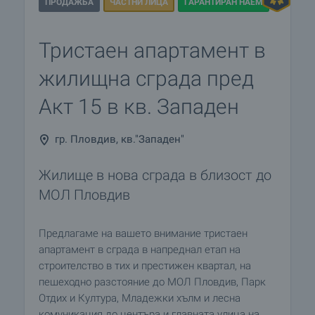
ПРОДАЖБА
ЧАСТНИ ЛИЦА
ГАРАНТИРАН НАЕМ
Тристаен апартамент в
жилищна сграда пред
Акт 15 в кв. Западен
гр. Пловдив, кв."Западен"
Жилище в нова сграда в близост до
МОЛ Пловдив
Предлагаме на вашето внимание тристаен
апартамент в сграда в напреднал етап на
строителство в тих и престижен квартал, на
пешеходно разстояние до МОЛ Пловдив, Парк
Отдих и Култура, Младежки хълм и лесна
комуникация до центъра и главната улица на