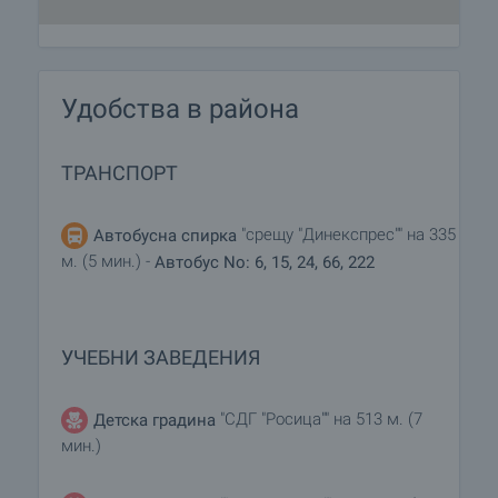
Удобства в района
ТРАНСПОРТ
"срещу "Динекспрес"" на 335
Автобусна спирка
м. (5 мин.) -
Автобус No: 6, 15, 24, 66, 222
УЧЕБНИ ЗАВЕДЕНИЯ
"СДГ "Росица"" на 513 м. (7
Детска градина
мин.)