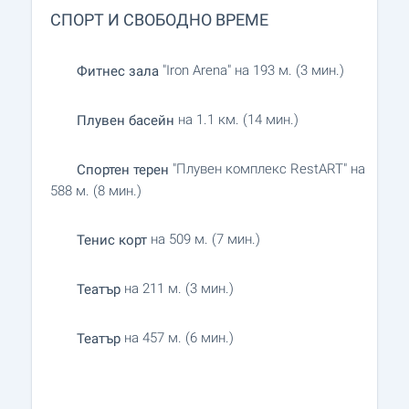
СПОРТ И СВОБОДНО ВРЕМЕ
"Iron Arena" на 193 м. (3 мин.)
Фитнес зала
на 1.1 км. (14 мин.)
Плувен басейн
"Плувен комплекс RestART" на
Спортен терен
588 м. (8 мин.)
на 509 м. (7 мин.)
Тенис корт
на 211 м. (3 мин.)
Театър
на 457 м. (6 мин.)
Театър