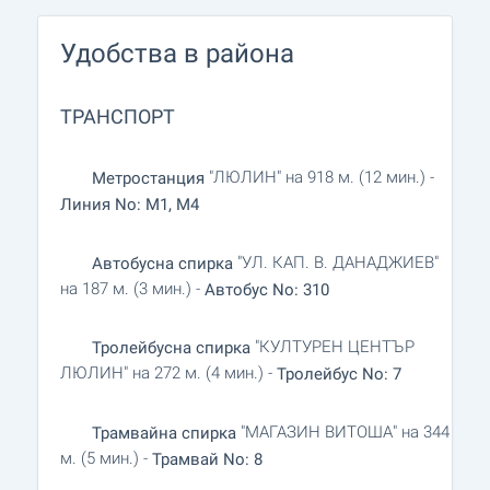
Удобства в района
ТРАНСПОРТ
"ЛЮЛИН" на 918 м. (12 мин.) -
Метростанция
Линия No: M1, M4
"УЛ. КАП. В. ДАНАДЖИЕВ"
Автобусна спирка
на 187 м. (3 мин.) -
Автобус No: 310
"КУЛТУРЕН ЦЕНТЪР
Тролейбусна спирка
ЛЮЛИН" на 272 м. (4 мин.) -
Тролейбус No: 7
"МАГАЗИН ВИТОША" на 344
Трамвайна спирка
м. (5 мин.) -
Трамвай No: 8