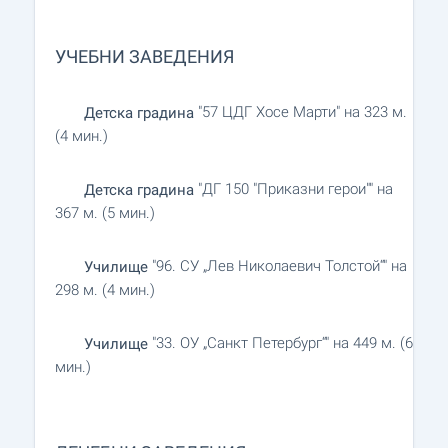
УЧЕБНИ ЗАВЕДЕНИЯ
"57 ЦДГ Хосе Марти" на 323 м.
Детска градина
(4 мин.)
"ДГ 150 "Приказни герои"" на
Детска градина
367 м. (5 мин.)
"96. СУ „Лев Николаевич Толстой“" на
Училище
298 м. (4 мин.)
"33. ОУ „Санкт Петербург“" на 449 м. (6
Училище
мин.)