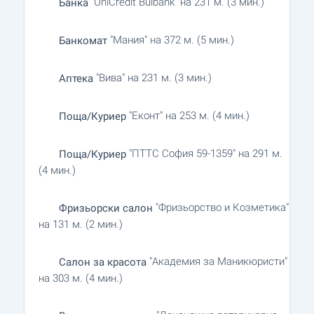
"UniCredit Bulbank" на 231 м. (3 мин.)
Банка
"Мания" на 372 м. (5 мин.)
Банкомат
"Вива" на 231 м. (3 мин.)
Аптека
"Еконт" на 253 м. (4 мин.)
Поща/Куриер
"ПТТС София 59-1359" на 291 м.
Поща/Куриер
(4 мин.)
"Фризьорство и Козметика"
Фризьорски салон
на 131 м. (2 мин.)
"Академия за Маникюристи"
Салон за красота
на 303 м. (4 мин.)