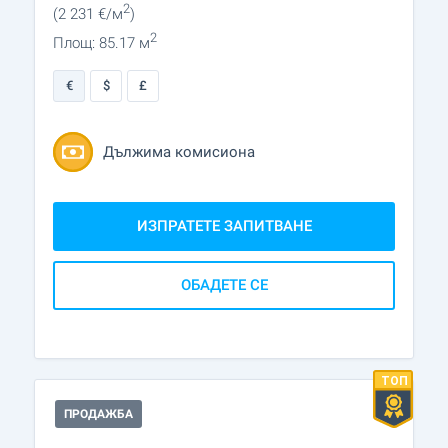
2
(2 231
€/м
)
2
Площ: 85.17 м
€
$
£
Дължима комисиона
ИЗПРАТЕТЕ ЗАПИТВАНЕ
ОБАДЕТЕ СЕ
ПРОДАЖБА