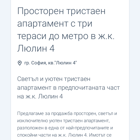
Просторен тристаен
апартамент с три
тераси до метро в ж.к.
Люлин 4
гр. София, кв."Люлин 4"
Светъл и уютен тристаен
апартамент в предпочитаната част
на ж.к. Люлин 4
Предлагаме за продажба просторен, светъл и
изключително уютен тристаен апартамент,
разположен в една от най-предпочитаните и
спокойни части на ж.к. Люлин 4. Имотът се