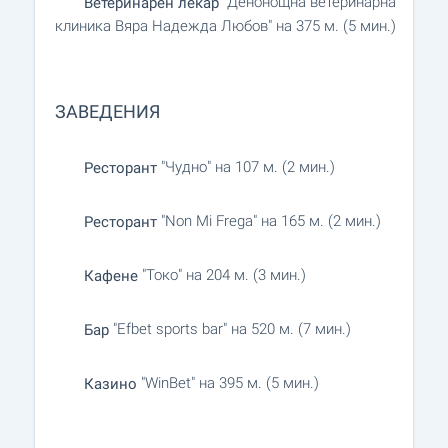
"Денонощна ветеринарна
Ветеринарен лекар
клиника Вяра Надежда Любов" на 375 м. (5 мин.)
ЗАВЕДЕНИЯ
"Чудно" на 107 м. (2 мин.)
Ресторант
"Non Mi Frega" на 165 м. (2 мин.)
Ресторант
"Токо" на 204 м. (3 мин.)
Кафене
"Efbet sports bar" на 520 м. (7 мин.)
Бар
"WinBet" на 395 м. (5 мин.)
Казино