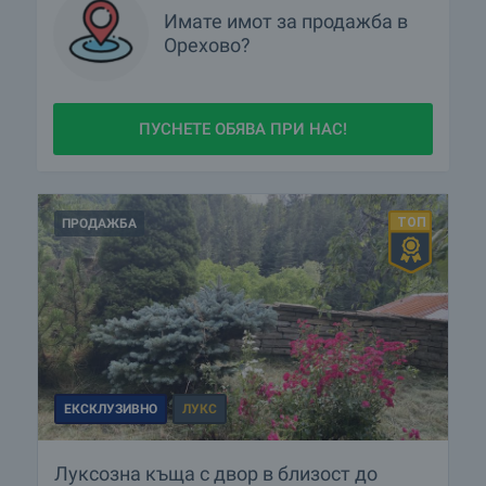
Имате имот за продажба в
Орехово?
ПУСНЕТЕ ОБЯВА ПРИ НАС!
ПРОДАЖБА
ЕКСКЛУЗИВНО
ЛУКС
Луксозна къща с двор в близост до