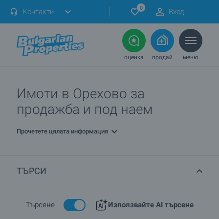
0
Контакти
Вход
оценка
продай
меню
Имоти в Орехово за
продажба и под наем
Прочетете цялата информация
ТЪРСИ
Търсене
Използвайте AI търсене