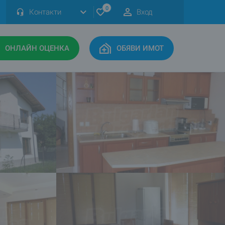
0
Контакти
Вход
ОНЛАЙН ОЦЕНКА
ОБЯВИ ИМОТ