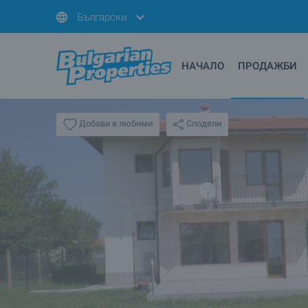
Български
НАЧАЛО
ПРОДАЖБИ
Сподели
Добави в любими