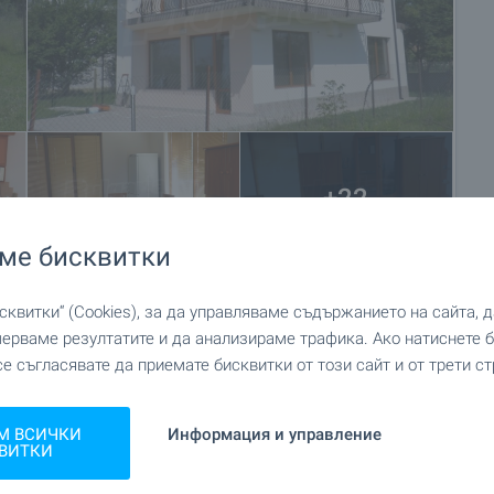
+22
ме бисквитки
квитки“ (Cookies), за да управляваме съдържанието на сайта, 
мерваме резултатите и да анализираме трафика. Ако натиснете
се съгласявате да приемате бисквитки от този сайт и от трети ст
М ВСИЧКИ
Информация и управление
ВИТКИ