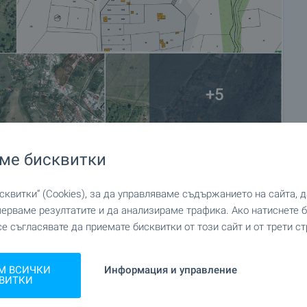
+5
ме бисквитки
квитки“ (Cookies), за да управляваме съдържанието на сайта, 
мерваме резултатите и да анализираме трафика. Ако натиснете
се съгласявате да приемате бисквитки от този сайт и от трети ст
М ВСИЧКИ
Информация и управление
ВИТКИ