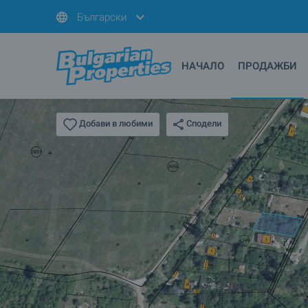
Български
НАЧАЛО
ПРОДАЖБИ
Сподели
Добави в любими