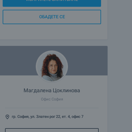
ОБАДЕТЕ СЕ
Магдалена Цоклинова
Офис София
гр. София, ул. Златен рог 22, ет. 4, офис 7