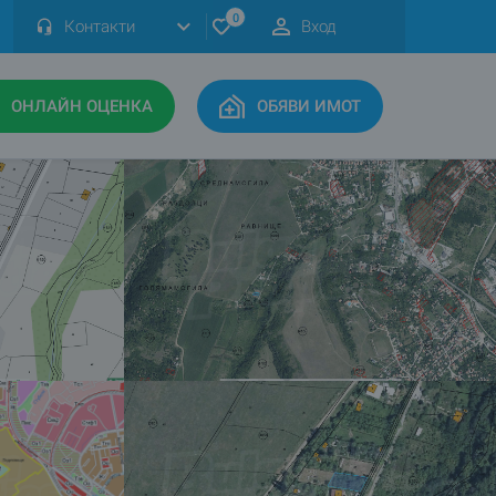
0
Контакти
Вход
ОНЛАЙН ОЦЕНКА
ОБЯВИ ИМОТ