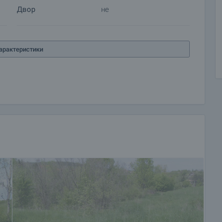
Двор
не
арактеристики