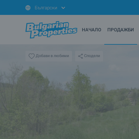
Български
НАЧАЛО
ПРОДАЖБИ
Сподели
Добави в любими