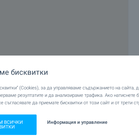
ме бисквитки
квитки“ (Cookies), за да управляваме съдържанието на сайта, 
мерваме резултатите и да анализираме трафика. Ако натиснете
се съгласявате да приемате бисквитки от този сайт и от трети ст
М ВСИЧКИ
Информация и управление
ВИТКИ