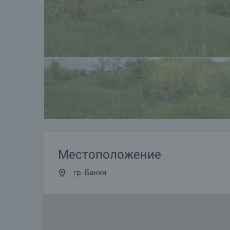
Местоположение
гр. Банкя