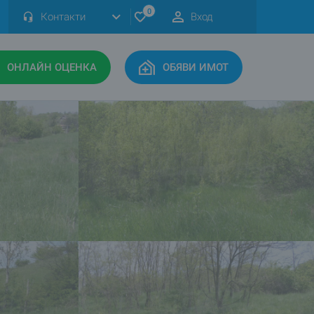
0
Контакти
Вход
ОНЛАЙН ОЦЕНКА
ОБЯВИ ИМОТ