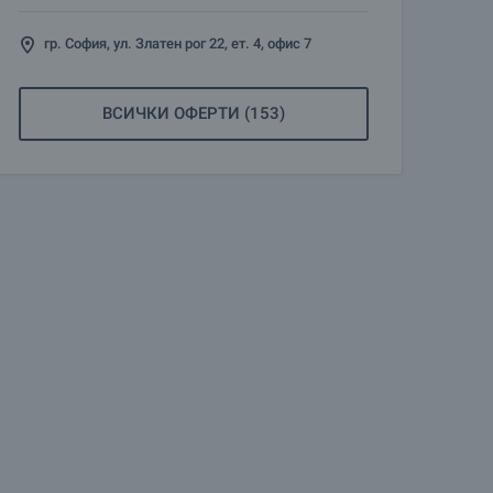
гр. София, ул. Златен рог 22, ет. 4, офис 7
ВСИЧКИ ОФЕРТИ (153)