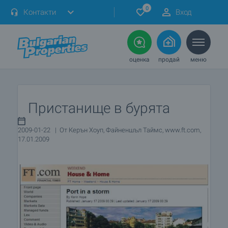
0
Контакти
Вход
оценка
продай
меню
Пристанище в бурята
2009-01-22 | От Керън Хоуп, Файненшъл Таймс, www.ft.com,
17.01.2009