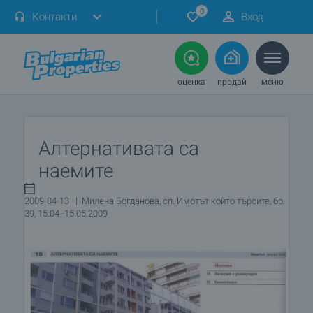
0
Контакти
Вход
оценка
продай
меню
Алтернативата са
наемите
2009-04-13 | Милена Богданова, сп. Имотът който търсите, бр.
39, 15.04 -15.05.2009