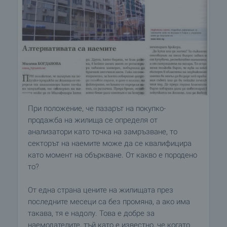
При положение, че пазарът на покупко-
продажба на жилища се определя от
анализатори като точка на замръзване, то
секторът на наемите може да се квалифицира
като момент на объркване. От какво е породено
то?
От една страна цените на жилищата през
последните месеци са без промяна, a ако има
такава, тя е надолу. Това е добре за
наемодателите, тъй като е известно, че когато