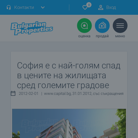
0
Контакти
Вход
оценка
продай
меню
София е с най-голям спад
в цените на жилищата
сред големите градове
2012-02-01 | www.capital.bg, 31.01.2012, със съкращения