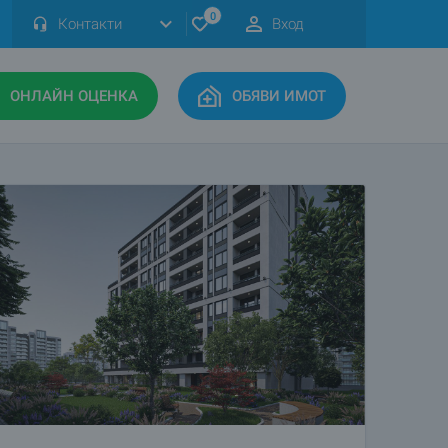
0
Контакти
Вход
ОНЛАЙН ОЦЕНКА
ОБЯВИ ИМОТ