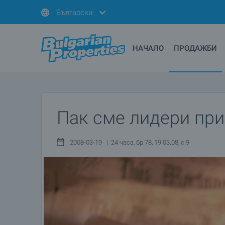
Български
НАЧАЛО
ПРОДАЖБИ
Пак сме лидери при
2008-03-19 | 24 часа, бр.78, 19.03.08, с.9