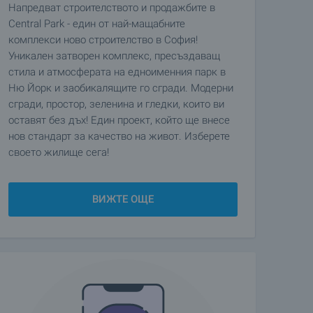
Напредват строителството и продажбите в
Central Park - един от най-мащабните
комплекси ново строителство в София!
Уникален затворен комплекс, пресъздаващ
стила и атмосферата на едноименния парк в
Ню Йорк и заобикалящите го сгради. Модерни
сгради, простор, зеленина и гледки, които ви
оставят без дъх! Един проект, който ще внесе
нов стандарт за качество на живот. Изберете
своето жилище сега!
ВИЖТЕ ОЩЕ