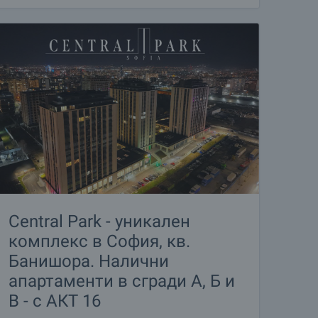
Central Park - уникален
комплекс в София, кв.
Банишора. Налични
апартаменти в сгради А, Б и
В - с АКТ 16