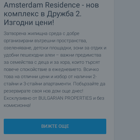
Amsterdam Residence - нов
комплекс в Дружба 2.
Изгодни цени!
Затворена жилищна среда с добре
организирани вътрешни пространства,
озеленяване, детски площадки, зони за отдих и
удобни пешеходни алеи – важни предимства
за семейства с деца и за хора, които търсят
повече спокойствие в ежедневието. Всичко
това на отлични цени и избор от налични 2-
стайни и 3-стайни апартаменти. Побързайте да
резервирате своя нов дом още днес!
Ексклузивно от BULGARIAN PROPERTIES и без
комисионна!
ВИЖТЕ ОЩЕ