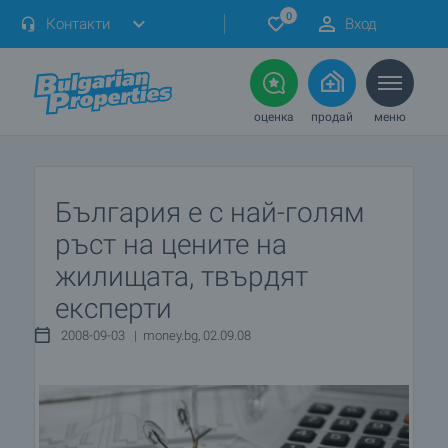
0
Контакти
Вход
оценка
продай
меню
България е с най-голям
ръст на цените на
жилищата, твърдят
експерти
2008-09-03 | money.bg, 02.09.08