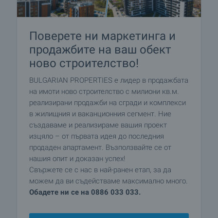
Поверете ни маркетинга и
продажбите на ваш обект
ново строителство!
BULGARIAN PROPERTIES е лидер в продажбата
на имоти ново строителство с милиони кв.м.
реализирани продажби на сгради и комплекси
в жилищния и ваканционния сегмент. Ние
създаваме и реализираме вашия проект
изцяло – от първата идея до последния
продаден апартамент. Възползвайте се от
нашия опит и доказан успех!
Свържете се с нас в най-ранен етап, за да
можем да ви съдействаме максимално много.
Обадете ни се на 0886 033 033.