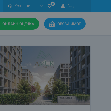
0
Контакти
Вход
ОНЛАЙН ОЦЕНКА
ОБЯВИ ИМОТ