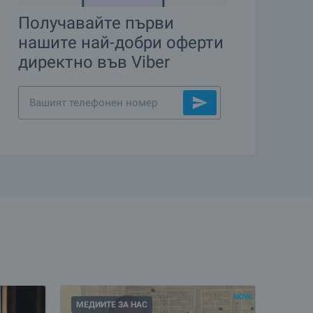
Получавайте първи
нашите най-добри оферти
директно във Viber
МЕДИИТЕ ЗА НАС