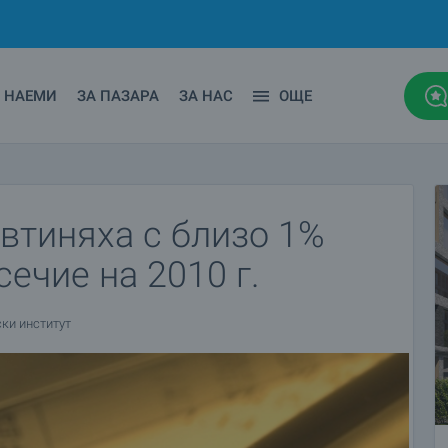
НАЕМИ
ЗА ПАЗАРА
ЗА НАС
ОЩЕ
втиняха с близо 1%
ечие на 2010 г.
ски институт