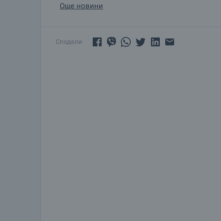
Още новини
Сподели