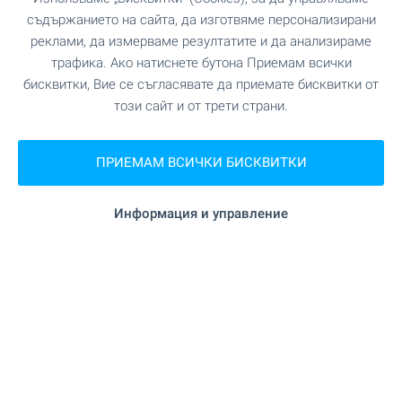
съдържанието на сайта, да изготвяме персонализирани
БЕЗ КОМИСИОННА от купувача!
реклами, да измерваме резултатите и да анализираме
трафика. Ако натиснете бутона Приемам всички
ВИЖТЕ ОЩЕ
бисквитки, Вие се съгласявате да приемате бисквитки от
този сайт и от трети страни.
ПРИЕМАМ ВСИЧКИ БИСКВИТКИ
Информация и управление