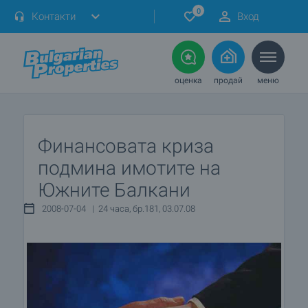
0
Контакти
Вход
оценка
продай
меню
Финансовата криза
подмина имотите на
Южните Балкани
2008-07-04 | 24 часа, бр.181, 03.07.08