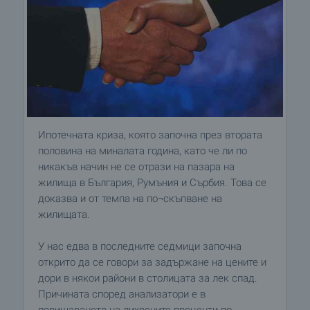
Ипотечната криза, която започна през втората
половина на миналата година, като че ли по
никакъв начин не се отрази на пазара на
жилища в България, Румъния и Сърбия. Това се
доказва и от темпа на по¬скъпване на
жилищата.
У нас едва в последните седмици започна
открито да се говори за задържане на цените и
дори в някои райони в столицата за лек спад.
Причината според анализатори е в