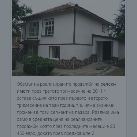
Обемът на реализираните продажби на
селски
имоти
през третото тримесечие на 2011 г.
остава същия като през първото и второто
тримесечие на тази година, т.е. няма значими
промени в този сегмент на пазара. Разлика има
само в средната цена на реализираните
продажби, която през последните месеци е 20
450 евро, докато през предходните 2