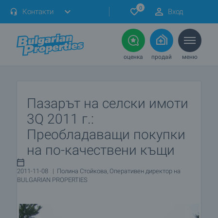
0
Контакти
Вход
оценка
продай
меню
Пазарът на селски имоти
3Q 2011 г.:
Преобладаващи покупки
на по-качествени къщи
2011-11-08 | Полина Стойкова, Оперативен директор на
BULGARIAN PROPERTIES