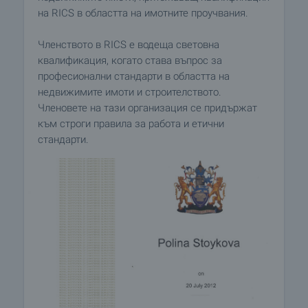
на RICS в областта на имотните проучвания.
Членството в RICS е водеща световна
квалификация, когато става въпрос за
професионални стандарти в областта на
недвижимите имоти и строителството.
Членовете на тази организация се придържат
към строги правила за работа и етични
стандарти.