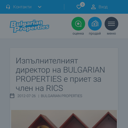
0
Контакти
Вход
оценка
продай
меню
Изпълнителният
директор на BULGARIAN
PROPERTIES е приет за
член на RICS
2012-07-26 | BULGARIAN PROPERTIES