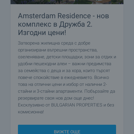
Amsterdam Residence - нов
комплекс в Дружба 2.
Изгодни цени!
Затворена жилищна среда с добре
организирани вътрешни пространства,
озеленяване, детски площадки, зони за отдих и
удобни пешеходни алеи – важни предимства
за семейства с деца и за хора, които търсят
повече спокойствие в ежедневието. Всичко
това на отлични цени и избор от налични 2-
стайни и 3-стайни апартаменти. Побързайте да
резервирате своя нов дом още днес!
Ексклузивно от BULGARIAN PROPERTIES и без
комисионна!
ВИЖТЕ ОЩЕ