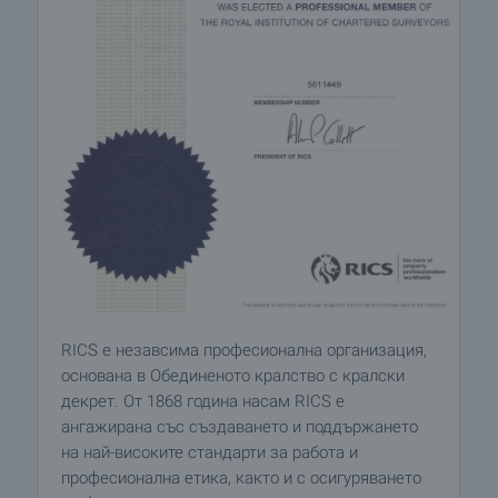
RICS е незавсима професионална организация,
основана в Обединеното кралство с кралски
декрет. От 1868 година насам RICS е
ангажирана със създаването и поддържането
на най-високите стандарти за работа и
професионална етика, както и с осигуряването