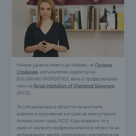
Имаме удоволствието да обявим, че
Полина
Стойкова
, изпълнителен директор на
BULGARIAN PROPERTIES, вече е професионален
член на
Royal Institution of Chartered Surveyors
(RICS).
Тя специализира в областта на имотните
анализи и проучвания и в края на юни успешно
положи изпит пред RICS. Към момента тя е
един от малкото професионалисти в областта на
недвижимите имоти, притежаващ квалификация