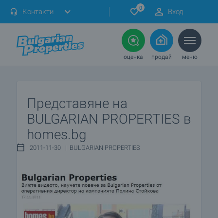
0
Контакти
Вход
оценка
продай
меню
Представяне на
BULGARIAN PROPERTIES в
homes.bg
2011-11-30 | BULGARIAN PROPERTIES