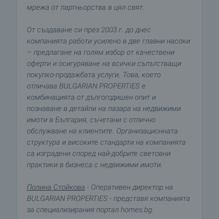
мрежа от партньорства в цял свят.
От създаване си през 2003 г. до днес
компанията работи усилено в две главни насоки
– предлагане на голям избор от качествени
оферти и осигуряване на всички съпътстващи
покупко-продажбата услуги. Това, което
отличава BULGARIAN PROPERTIES е
комбинацията от дългогодишен опит и
познаване в детайли на пазара на недвижими
имоти в България, съчетани с отлично
обслужване на клиентите. Организационната
структура и високите стандарти на компанията
са изградени според най-добрите световни
практики в бизнеса с недвижими имоти.
Полина Стойкова
- Оперативен директор на
BULGARIAN PROPERTIES - представя компанията
за специализирания портал homes.bg.