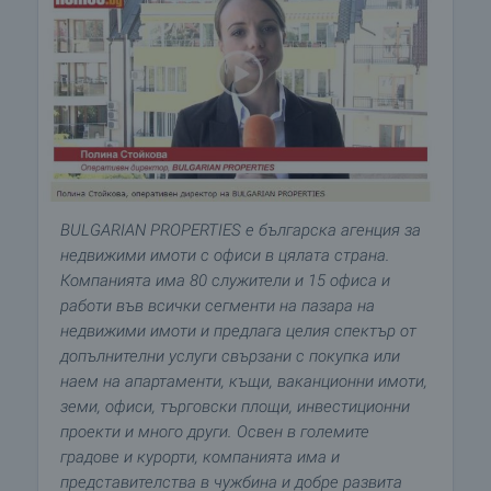
BULGARIAN PROPERTIES е българска агенция за
недвижими имоти с офиси в цялата страна.
Компанията има 80 служители и 15 офиса и
работи във всички сегменти на пазара на
недвижими имоти и предлага целия спектър от
допълнителни услуги свързани с покупка или
наем на апартаменти, къщи, ваканционни имоти,
земи, офиси, търговски площи, инвестиционни
проекти и много други. Освен в големите
градове и курорти, компанията има и
представителства в чужбина и добре развита