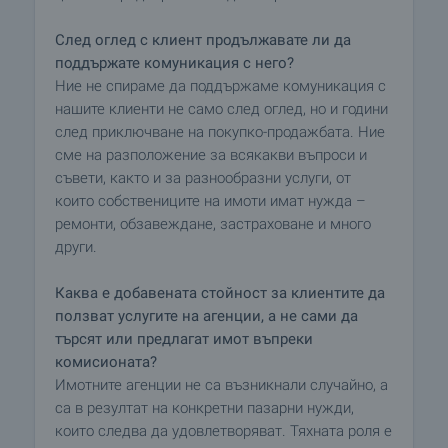
След оглед с клиент продължавате ли да
поддържате комуникация с него?
Ние не спираме да поддържаме комуникация с
нашите клиенти не само след оглед, но и години
след приключване на покупко-продажбата. Ние
сме на разположение за всякакви въпроси и
съвети, както и за разнообразни услуги, от
които собствениците на имоти имат нужда –
ремонти, обзавеждане, застраховане и много
други.
Каква е добавената стойност за клиентите да
ползват услугите на агенции, а не сами да
търсят или предлагат имот въпреки
комисионата?
Имотните агенции не са възникнали случайно, а
са в резултат на конкретни пазарни нужди,
които следва да удовлетворяват. Тяхната роля е