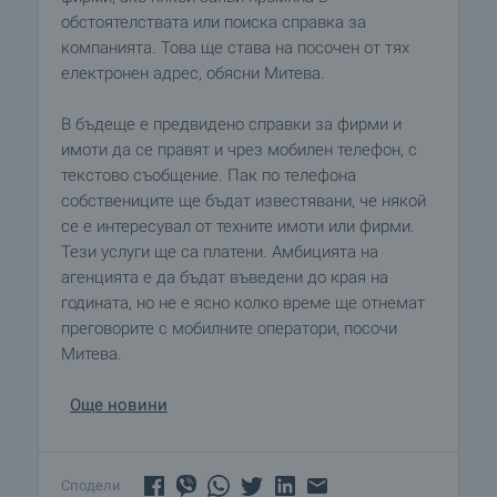
обстоятелствата или поиска справка за
компанията. Това ще става на посочен от тях
електронен адрес, обясни Митева.
В бъдеще е предвидено справки за фирми и
имоти да се правят и чрез мобилен телефон, с
текстово съобщение. Пак по телефона
собствениците ще бъдат известявани, че някой
се е интересувал от техните имоти или фирми.
Тези услуги ще са платени. Амбицията на
агенцията е да бъдат въведени до края на
годината, но не е ясно колко време ще отнемат
преговорите с мобилните оператори, посочи
Митева.
Още новини
Сподели