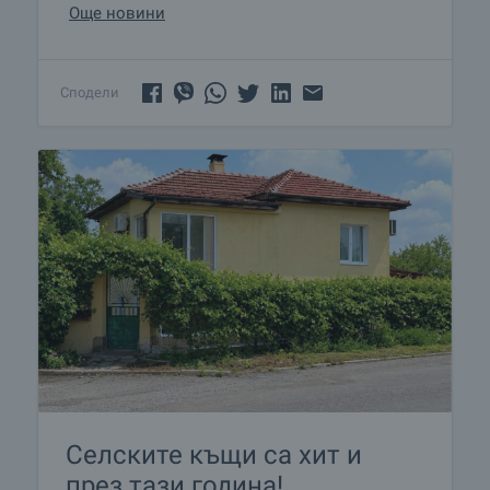
Още новини
Сподели
Селските къщи са хит и
през тази година!