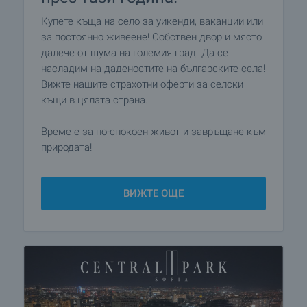
Купете къща на село за уикенди, ваканции или
за постоянно живеене! Собствен двор и място
далече от шума на големия град. Да се
насладим на даденостите на българските села!
Вижте нашите страхотни оферти за селски
къщи в цялата страна.
Време е за по-спокоен живот и завръщане към
природата!
ВИЖТЕ ОЩЕ