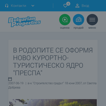
0
Контакти
Вход
оценка
продай
меню
В РОДОПИТЕ СЕ ОФОРМЯ
НОВО КУРОРТНО-
ТУРИСТИЧЕСКО ЯДРО
"ПРЕСПА"
2007-06-19 | в-к "Строителство градът" 18 юни 2007, от Светла
Добрева