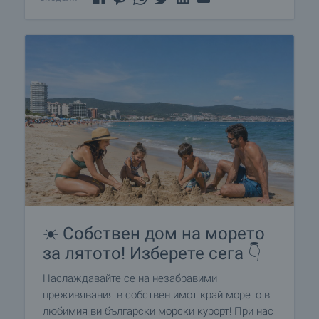
☀️ Собствен дом на морето
за лятото! Изберете сега 👇
Наслаждавайте се на незабравими
преживявания в собствен имот край морето в
любимия ви български морски курорт! При нас