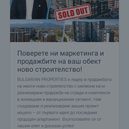
Поверете ни маркетинга и
продажбите на ваш обект
ново строителство!
BULGARIAN PROPERTIES е лидер в продажбата
на имоти ново строителство с милиони кв.м.
реализирани продажби на сгради и комплекси
в жилищния и ваканционния сегмент. Ние
създаваме и реализираме вашия проект
изцяло – от първата идея до последния
продаден апартамент. Възползвайте се от
нашия опит и доказан успех!