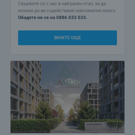
Свържете се с нас в най-ранен етап, за да
можем да ви съдействаме максимално много.
Обадете ни се на 0886 033 033.
ВИЖТЕ ОЩЕ