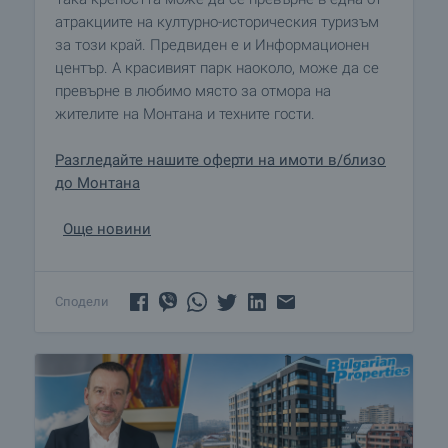
атракциите на културно-историческия туризъм
за този край. Предвиден е и Информационен
център. А красивият парк наоколо, може да се
превърне в любимо място за отмора на
жителите на Монтана и техните гости.
Разгледайте нашите оферти на имоти в/близо
до Монтана
Още новини
Сподели