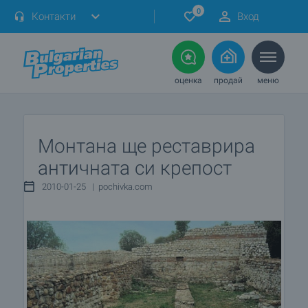
0
Контакти
Вход
оценка
продай
меню
Монтана ще реставрира
античната си крепост
2010-01-25 | pochivka.com