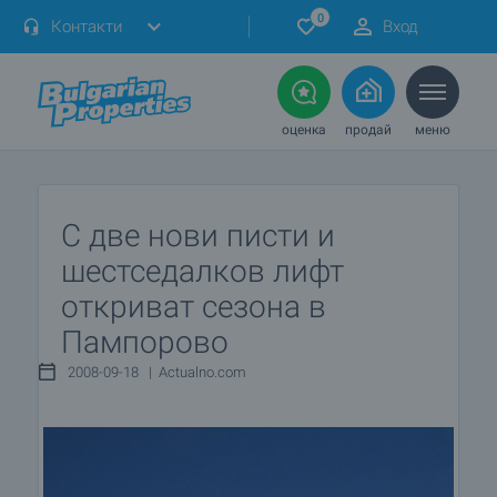
0
Контакти
Вход
оценка
продай
меню
С две нови писти и
шестседалков лифт
откриват сезона в
Пампорово
2008-09-18 | Actualno.com