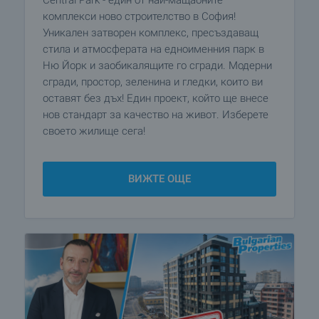
комплекси ново строителство в София!
Уникален затворен комплекс, пресъздаващ
стила и атмосферата на едноименния парк в
Ню Йорк и заобикалящите го сгради. Модерни
сгради, простор, зеленина и гледки, които ви
оставят без дъх! Един проект, който ще внесе
нов стандарт за качество на живот. Изберете
своето жилище сега!
ВИЖТЕ ОЩЕ