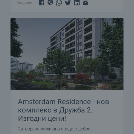
Сподели
Amsterdam Residence - нов
комплекс в Дружба 2.
Изгодни цени!
Затворена жилищна среда с добре