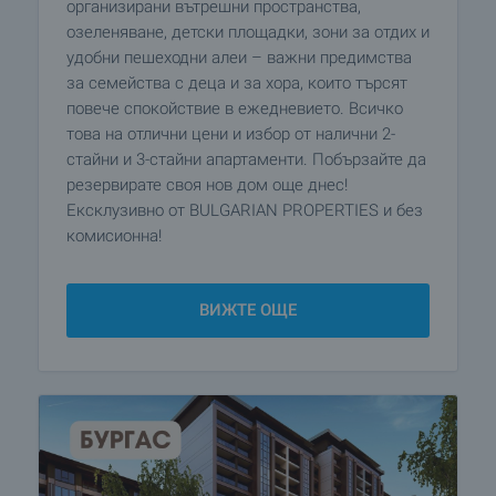
организирани вътрешни пространства,
озеленяване, детски площадки, зони за отдих и
удобни пешеходни алеи – важни предимства
за семейства с деца и за хора, които търсят
повече спокойствие в ежедневието. Всичко
това на отлични цени и избор от налични 2-
стайни и 3-стайни апартаменти. Побързайте да
резервирате своя нов дом още днес!
Ексклузивно от BULGARIAN PROPERTIES и без
комисионна!
ВИЖТЕ ОЩЕ