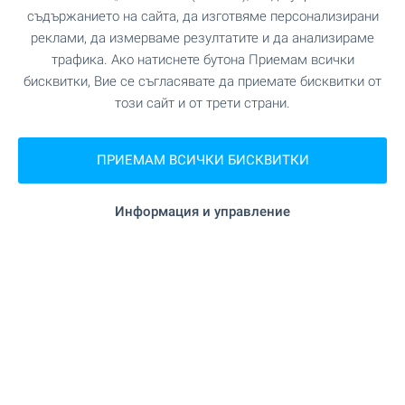
съдържанието на сайта, да изготвяме персонализирани
ВИЖТЕ ОЩЕ
реклами, да измерваме резултатите и да анализираме
трафика. Ако натиснете бутона Приемам всички
бисквитки, Вие се съгласявате да приемате бисквитки от
този сайт и от трети страни.
ПРИЕМАМ ВСИЧКИ БИСКВИТКИ
Информация и управление
Получавайте първи нашите
най-добри оферти директно
във Viber