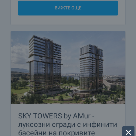
ВИЖТЕ ОЩЕ
SKY TOWERS by AMur -
луксозни сгради с инфинити
басейни на покривите