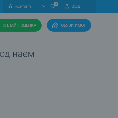
0
Контакти
Вход
ОНЛАЙН ОЦЕНКА
ОБЯВИ ИМОТ
под наем