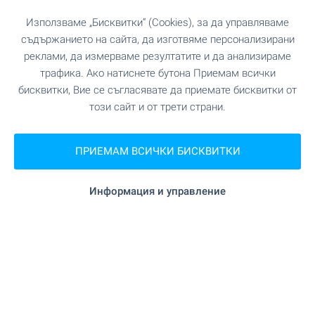
Използваме „Бисквитки“ (Cookies), за да управляваме
съдържанието на сайта, да изготвяме персонализирани
реклами, да измерваме резултатите и да анализираме
трафика. Ако натиснете бутона Приемам всички
Абонирайте се за нашите
бюлетини
!
бисквитки, Вие се съгласявате да приемате бисквитки от
този сайт и от трети страни.
ПРИЕМАМ ВСИЧКИ БИСКВИТКИ
Следвайте ни
Информация и управление