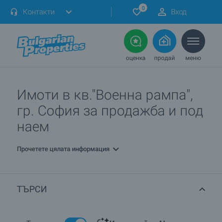
0
Контакти
Вход
оценка
продай
меню
Имоти в кв."Военна рампа",
гр. София за продажба и под
наем
Прочетете цялата информация
ТЪРСИ