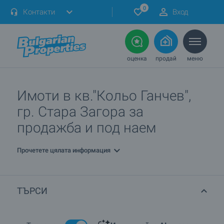
0
Контакти
Вход
оценка
продай
меню
Имоти в кв."Кольо Ганчев",
гр. Стара Загора за
продажба и под наем
Прочетете цялата информация
ТЪРСИ