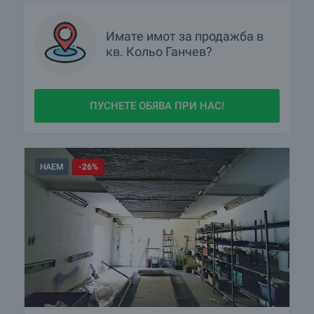
Имате имот за продажба в
кв.
Кольо Ганчев?
ПУСНЕТЕ ОБЯВА ПРИ НАС!
НАЕМ
-26%