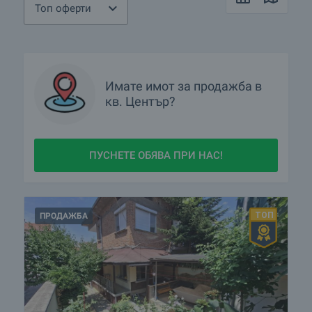
Топ оферти
Имате имот за продажба в
кв.
Център?
ПУСНЕТЕ ОБЯВА ПРИ НАС!
ПРОДАЖБА