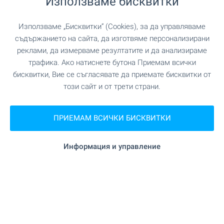
Използваме бисквитки
1 от 1 резултата
Използваме „Бисквитки“ (Cookies), за да управляваме
съдържанието на сайта, да изготвяме персонализирани
реклами, да измерваме резултатите и да анализираме
трафика. Ако натиснете бутона Приемам всички
бисквитки, Вие се съгласявате да приемате бисквитки от
Абонирайте се за нашите
бюлетини
!
този сайт и от трети страни.
ПРИЕМАМ ВСИЧКИ БИСКВИТКИ
Следвайте ни
Информация и управление