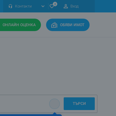
0
Контакти
Вход
ОНЛАЙН ОЦЕНКА
ОБЯВИ ИМОТ
ТЪРСИ