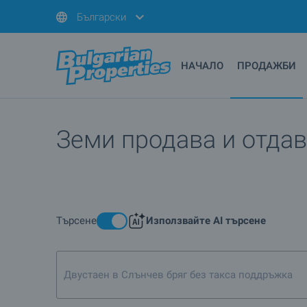
Български
НАЧАЛО
ПРОДАЖБИ
Земи продава и отдав
Търсене
Използвайте AI търсене
Двустаен в Слънчев бряг без такса поддръжка