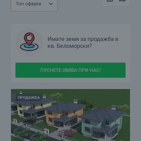
Топ оферти
Имате
земя
за продажба в
кв.
Беломорски?
ПУСНЕТЕ ОБЯВА ПРИ НАС!
ПРОДАЖБА