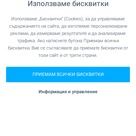
Използваме бисквитки
1 от 1 резултата
Използваме „Бисквитки“ (Cookies), за да управляваме
съдържанието на сайта, да изготвяме персонализирани
реклами, да измерваме резултатите и да анализираме
трафика. Ако натиснете бутона Приемам всички
бисквитки, Вие се съгласявате да приемате бисквитки от
този сайт и от трети страни.
Абонирайте се за нашите
бюлетини
!
ПРИЕМАМ ВСИЧКИ БИСКВИТКИ
Информация и управление
Следвайте ни