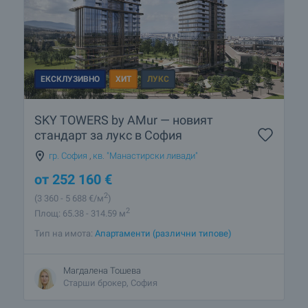
ЕКСКЛУЗИВНО
ХИТ
ЛУКС
SKY TOWERS by AMur — новият
стандарт за лукс в София
гр. София
,
кв. "Манастирски ливади"
от
252 160
€
2
(3 360
- 5 688
€/м
)
2
Площ: 65.38 - 314.59 м
Тип на имота:
Апартаменти (различни типове)
Магдалена Тошева
Старши брокер, София