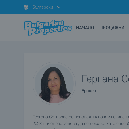
Български
НАЧАЛО
ПРОДАЖБИ
Гергана 
Брокер
Гергана Сотирова се присъединява към екипа 
2023 г. и бързо успява да се докаже като спос