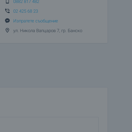
0882 817 482
02 425 68 23
Изпратете съобщение
ул. Никола Вапцаров 7, гр. Банско