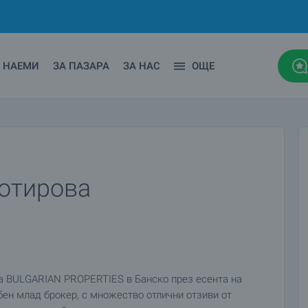
НАЕМИ
ЗА ПАЗАРА
ЗА НАС
ОЩЕ
Сотирова
на BULGARIAN PROPERTIES в Банско през есента на
обен млад брокер, с множество отлични отзиви от