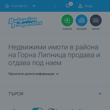
0
Контакти
Вход
оценка
продай
меню
Недвижими имоти в района
на Горна Липница продава и
отдава под наем
Прочетете цялата информация
ТЪРСИ