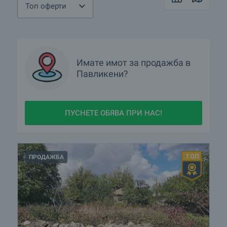
Топ оферти
Имате имот за продажба в
Павликени?
ПУСНЕТЕ ОБЯВА ПРИ НАС!
ПРОДАЖБА