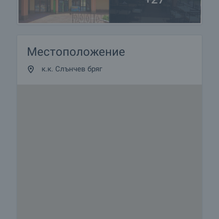
Местоположение
к.к. Слънчев бряг