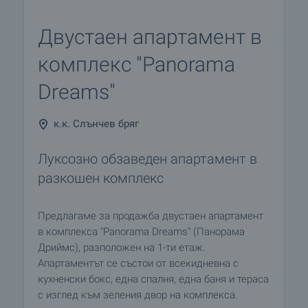
Двустаен апартамент в
комплекс "Panorama
Dreams"
к.к. Слънчев бряг
Луксозно обзаведен апартамент в
разкошен комплекс
Предлагаме за продажба двустаен апартамент
в комплекса "Panorama Dreams" (Панорама
Дриймс), разположен на 1-ти етаж.
Апартаментът се състои от всекидневна с
кухненски бокс, една спалня, една баня и тераса
с изглед към зеления двор на комплекса.