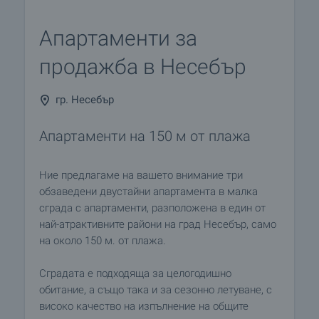
Апартаменти за
продажба в Несебър
гр. Несебър
Апартаменти на 150 м от плажа
Ние предлагаме на вашето внимание три
обзаведени двустайни апартамента в малка
сграда с апартаменти, разположена в един от
най-атрактивните райони на град Несебър, само
на около 150 м. от плажа.
Сградата е подходяща за целогодишно
обитание, а също така и за сезонно летуване, с
високо качество на изпълнение на общите