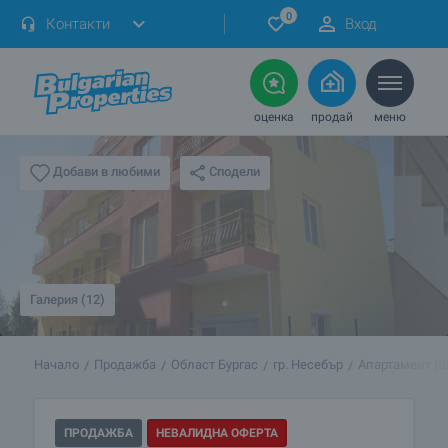
0
Контакти
Вход
оценка
продай
меню
Сподели
Добави в любими
Галерия (12)
Начало
Продажба
Област Бургас
гр. Несебър
Апартамент (B
ПРОДАЖБА
НЕВАЛИДНА ОФЕРТА