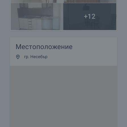
+12
Местоположение
гр. Несебър