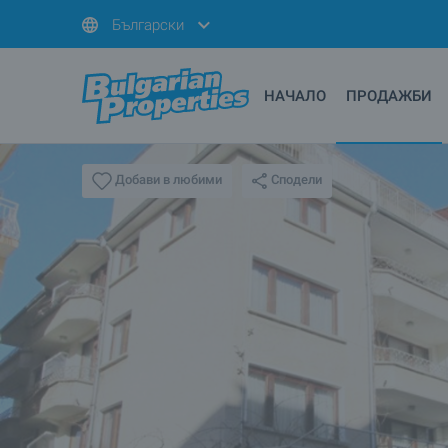
Български
НАЧАЛО
ПРОДАЖБИ
Сподели
Добави в любими