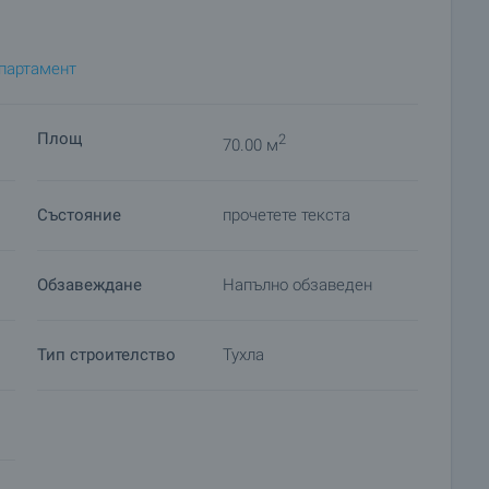
апартамент
Площ
2
70.00 м
Състояние
прочетете текста
Обзавеждане
Напълно обзаведен
Тип строителство
Тухла