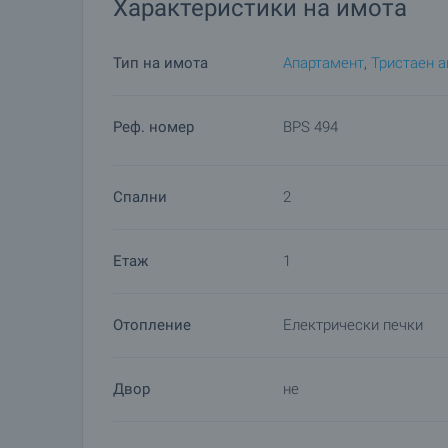
Характеристики на имота
Тип на имота
Апартамент
,
Тристаен 
Реф. номер
BPS 494
Спални
2
Етаж
1
Отопление
Електрически печки
Двор
не