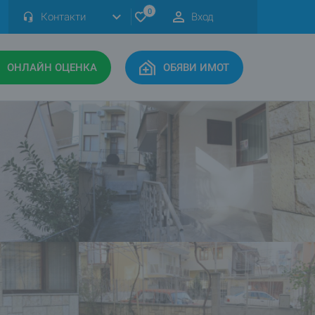
0
Контакти
Вход
ОНЛАЙН ОЦЕНКА
ОБЯВИ ИМОТ