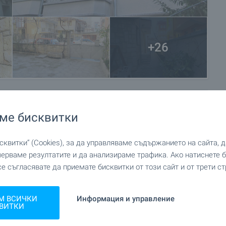
+26
ме бисквитки
квитки“ (Cookies), за да управляваме съдържанието на сайта, 
мерваме резултатите и да анализираме трафика. Ако натиснете
се съгласявате да приемате бисквитки от този сайт и от трети ст
М ВСИЧКИ
Информация и управление
ВИТКИ