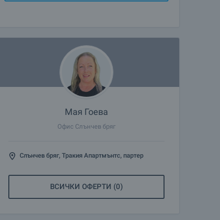
Мая Гоева
Офис Слънчев бряг
Слънчев бряг, Тракия Апартмънтс, партер
ВСИЧКИ ОФЕРТИ (0)