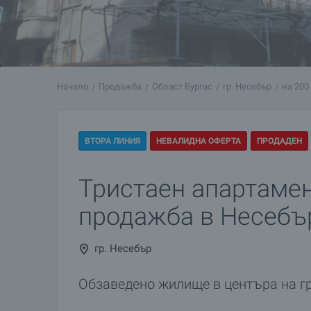
Начало
Продажба
Област Бургас
гр. Несебър
на 200
ВТОРА ЛИНИЯ
НЕВАЛИДНА ОФЕРТА
ПРОДАДЕН
Тристаен апартамен
продажба в Несебъ
гр. Несебър
Обзаведено жилище в центъра на г