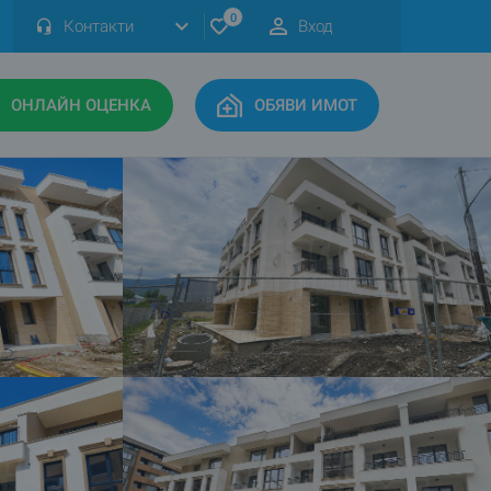
0
Контакти
Вход
ОНЛАЙН ОЦЕНКА
ОБЯВИ ИМОТ