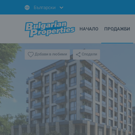
Български
НАЧАЛО
ПРОДАЖБИ
Сподели
Добави в любими