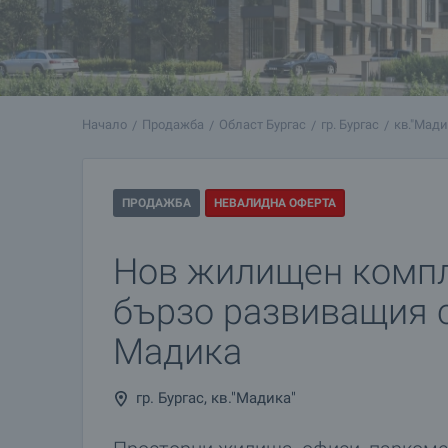
Начало
Продажба
Област Бургас
гр. Бургас
кв."Мади
ПРОДАЖБА
НЕВАЛИДНА ОФЕРТА
Нов жилищен компл
бързо развиващия с
Мадика
гр. Бургас, кв."Мадика"