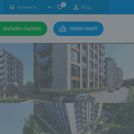
0
Контакти
Вход
ОНЛАЙН ОЦЕНКА
ОБЯВИ ИМОТ