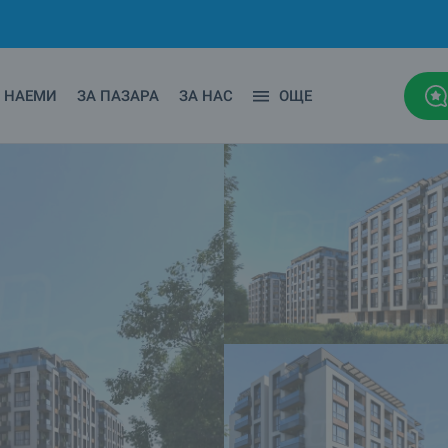
НАЕМИ
ЗА ПАЗАРА
ЗА НАС
ОЩЕ