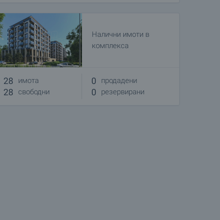
Налични имоти в
комплекса
28
0
имота
продадени
28
0
свободни
резервирани