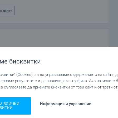
о пакет
ме бисквитки
квитки“ (Cookies), за да управляваме съдържанието на сайта, 
мерваме резултатите и да анализираме трафика. Ако натиснете
се съгласявате да приемате бисквитки от този сайт и от трети ст
М ВСИЧКИ
Информация и управление
ВИТКИ