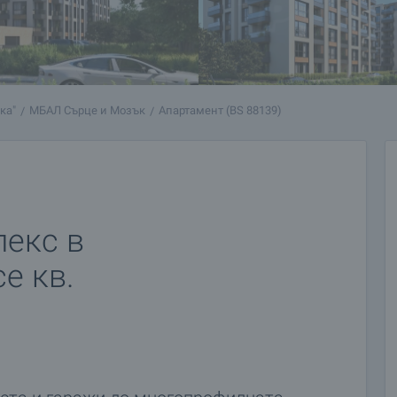
ка"
МБАЛ Сърце и Мозък
Апартамент (BS 88139)
екс в
е кв.