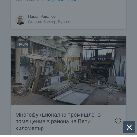
Павел Раванов
Старши брокер, Бургас
НАЕМ
Многофукционално промишлено
помещение в района на Пети
километър