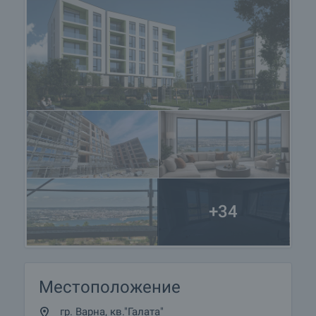
за информация и кандидатстване за кредит.
+34
Местоположение
гр. Варна, кв."Галата"