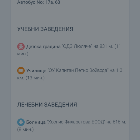
Автобус No: 17a, 60
УЧЕБНИ ЗАВЕДЕНИЯ
"ОДЗ Люляче" на 831 м. (11
Детска градина
мин.)
"ОУ Капитан Петко Войвода" на 1.0
Училище
км. (13 мин.)
ЛЕЧЕБНИ ЗАВЕДЕНИЯ
"Хоспис Филаретова ЕООД" на 616 м.
Болница
(8 мин.)