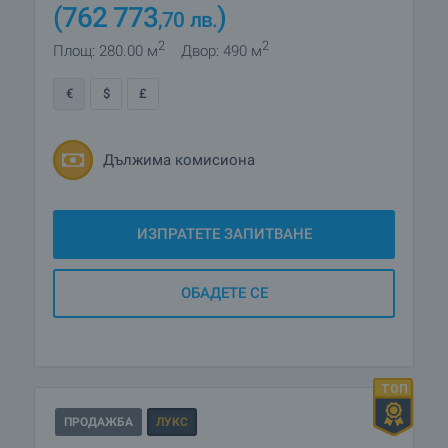
(762 773
)
,70
лв.
2
2
Площ: 280.00 м
Двор: 490 м
€
$
£
Дължима комисиона
ИЗПРАТЕТЕ ЗАПИТВАНЕ
ОБАДЕТЕ СЕ
ПРОДАЖБА
ЛУКС