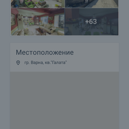
+63
Местоположение
гр. Варна, кв."Галата"