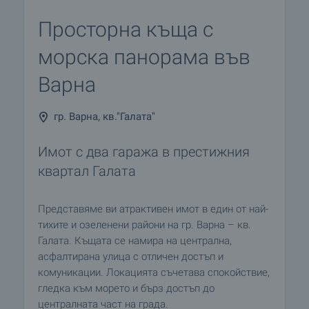
Просторна къща с
морска панорама във
Варна
гр. Варна, кв."Галата"
Имот с два гаража в престижния
квартал Галата
Представяме ви атрактивен имот в един от най-
тихите и озеленени райони на гр. Варна – кв.
Галата. Къщата се намира на централна,
асфалтирана улица с отличен достъп и
комуникации. Локацията съчетава спокойствие,
гледка към морето и бърз достъп до
централната част на града.