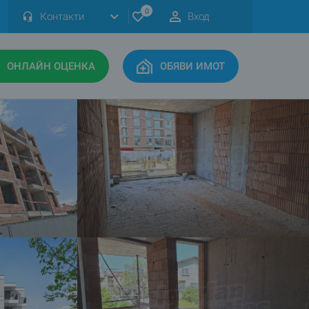
0
Контакти
Вход
ОНЛАЙН ОЦЕНКА
ОБЯВИ ИМОТ