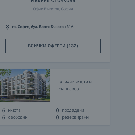
Офис Бъкстон, София
гр. София, бул. Братя Бъкстон 31А
ВСИЧКИ ОФЕРТИ (132)
Налични имоти в
комплекса
6
0
имота
продадени
6
0
свободни
резервирани