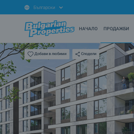
Български
НАЧАЛО
ПРОДАЖБИ
Сподели
Добави в любими