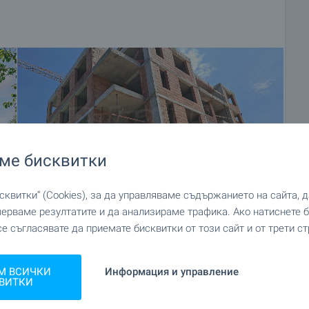
ме бисквитки
квитки“ (Cookies), за да управляваме съдържанието на сайта, 
мерваме резултатите и да анализираме трафика. Ако натиснете
се съгласявате да приемате бисквитки от този сайт и от трети ст
+35
М ВСИЧКИ
Информация и управление
ВИТКИ