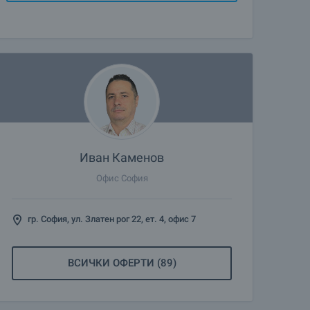
Иван Каменов
Офис София
гр. София, ул. Златен рог 22, ет. 4, офис 7
ВСИЧКИ ОФЕРТИ (89)