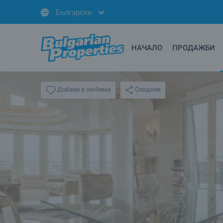
Български
НАЧАЛО
ПРОДАЖБИ
Сподели
Добави в любими