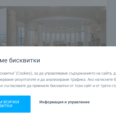
ме бисквитки
квитки“ (Cookies), за да управляваме съдържанието на сайта, 
мерваме резултатите и да анализираме трафика. Ако натиснете
+14
се съгласявате да приемате бисквитки от този сайт и от трети ст
М ВСИЧКИ
Информация и управление
ВИТКИ