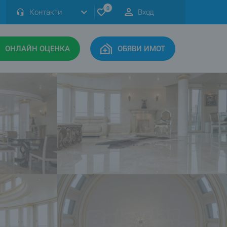
0
Контакти
Вход
ОНЛАЙН ОЦЕНКА
ОБЯВИ ИМОТ