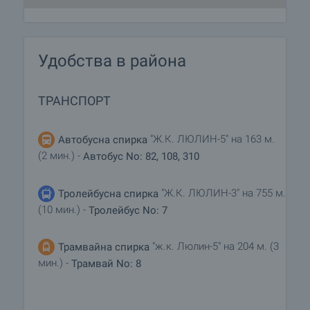
Удобства в района
ТРАНСПОРТ
"Ж.К. ЛЮЛИН-5" на 163 м.
Автобусна спирка
(2 мин.) -
Автобус No: 82, 108, 310
"Ж.К. ЛЮЛИН-3" на 755 м.
Тролейбусна спирка
(10 мин.) -
Тролейбус No: 7
"ж.к. Люлин-5" на 204 м. (3
Трамвайна спирка
мин.) -
Трамвай No: 8