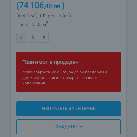
(74 106
)
,40
лв.
2
2
(474
€/м
)
(926
,33
лв./м
)
2
Площ: 80.00 м
€
$
£
Този имот е продаден
Моля свържете се с нас, за да ви предложим
други оферти, които отговарят на вашите
изисквания.
ИЗПРАТЕТЕ ЗАПИТВАНЕ
ОБАДЕТЕ СЕ