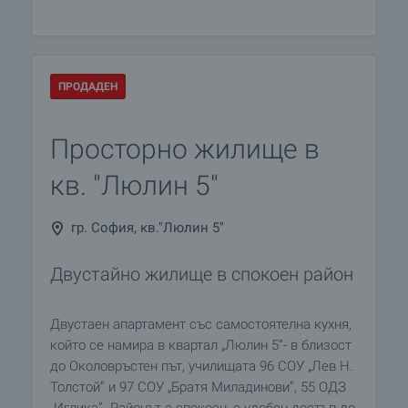
ПРОДАДЕН
Просторно жилище в
кв. "Люлин 5"
гр. София, кв."Люлин 5"
Двустайно жилище в спокоен район
Двустаен апартамент със самостоятелна кухня,
който се намира в квартал „Люлин 5”- в близост
до Околовръстен път, училищата 96 СОУ „Лев Н.
Толстой” и 97 СОУ „Братя Миладинови”, 55 ОДЗ