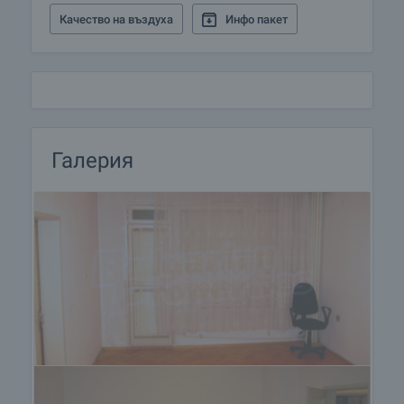
Качество на въздуха
Инфо пакет
Галерия