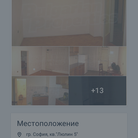
+13
Местоположение
гр. София, кв."Люлин 5"