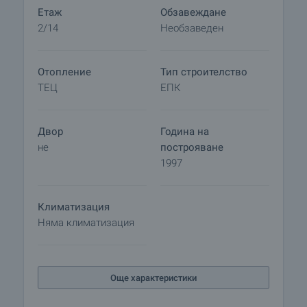
Етаж
Обзавеждане
2/14
Необзаведен
Отопление
Тип строителство
ТЕЦ
ЕПК
Двор
Година на
не
построяване
1997
Климатизация
Няма климатизация
Още характеристики